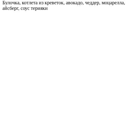
Булочка, котлета из креветок, авокадо, чеддер, моцарелла,
айсберг, соус терияки