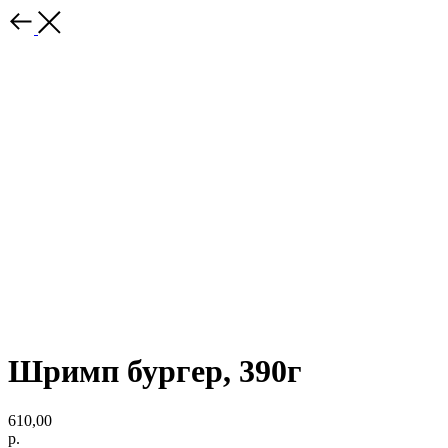
Шримп бургер, 390г
610,00
р.